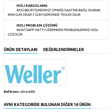
HIZLI KARGOLAMA
AKSI BELIRTILMEDIKÇE SIPARIŞ SAATINE BAĞLI OLARAK
AYNI GÜN ÇIKAR 2 GÜN IÇERISINDE TESLIM OLUR
HIZLI PROBLEM ÇÖZÜMÜ
WHATSAPP HATTI ÜZERINDEN PROBLEMLERINIZ HIZLI
ÇÖZÜLÜR.
ÜRÜN DETAYLARI
DEĞERLENDIRMELER
Referans
sahraselltk
AYNI KATEGORIDE BULUNAN DIĞER 16 ÜRÜN: